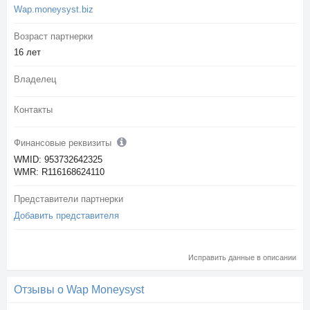
Wap.moneysyst.biz
Возраст партнерки
16 лет
Владелец
Контакты
Финансовые реквизиты
WMID: 953732642325
WMR: R116168624110
Представители партнерки
Добавить представителя
Исправить данные в описании
Отзывы о Wap Moneysyst