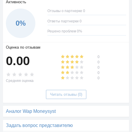
Активность
Отзывы о партнерке 0
Ответы партнерки 0
0%
Решено проблем 0%
Оценка по отзывам
0.00
0
0
0
0
0
Средняя оценка
Читать отзывы (0)
Аналог Wap Moneysyst
Задать вопрос представителю