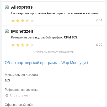
Aliexpress
Партнерская программа Алиэкспресс, мгновенные выплаты в
$$
14
iMonetizeit
Рекламная сеть под любой трафик.
CPM 80$
10
Отключить рекламу конкурентов
Обзор партнерской программы Wap Moneysyst
Минимальная выплата
10$
Реферальная система
Отсутствует
Официальный сайт