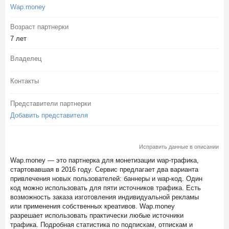
Wap.money
Возраст партнерки
7 лет
Владелец
Контакты
Представители партнерки
Добавить представителя
Исправить данные в описании
Wap.money — это партнерка для монетизации wap-трафика,
стартовавшая в 2016 году. Сервис предлагает два варианта
привлечения новых пользователей: баннеры и wap-код. Один
код можно использовать для пяти источников трафика. Есть
возможность заказа изготовления индивидуальной рекламы
или применения собственных креативов. Wap.money
разрешает использовать практически любые источники
трафика. Подробная статистика по подпискам, отпискам и