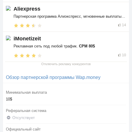
Aliexpress
Партнерская программа Алиэкспресс, мгновенные выплаты в
$$
14
iMonetizeit
Рекламная сеть под любой трафик.
CPM 80$
10
Отключить рекламу конкурентов
Обзор партнерской программы Wap.money
Минимальная выплата
10$
Реферальная система
Отсутствует
Официальный сайт