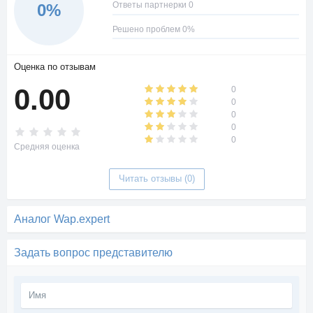
Ответы партнерки 0
0%
Решено проблем 0%
Оценка по отзывам
0.00
0
0
0
0
0
Средняя оценка
Читать отзывы (0)
Аналог Wap.expert
Задать вопрос представителю