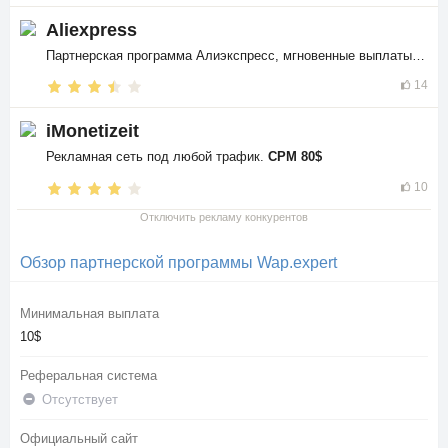
Aliexpress
Партнерская программа Алиэкспресс, мгновенные выплаты в
$$
14
iMonetizeit
Рекламная сеть под любой трафик.
CPM 80$
10
Отключить рекламу конкурентов
Обзор партнерской программы Wap.expert
Минимальная выплата
10$
Реферальная система
Отсутствует
Официальный сайт