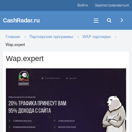
Войти
Зарегистрироваться
CashRadar.ru
Главная
Партнерские программы
WAP партнерки
Wap.expert
Wap.expert