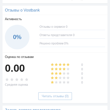
Отзывы о Vostbank
Активность
Отзывы о сервисе 0
Ответы представителя 0
0%
Решено проблем 0%
Оценка по отзывам
0.00
0
0
0
0
0
Средняя оценка
Читать отзывы (0)