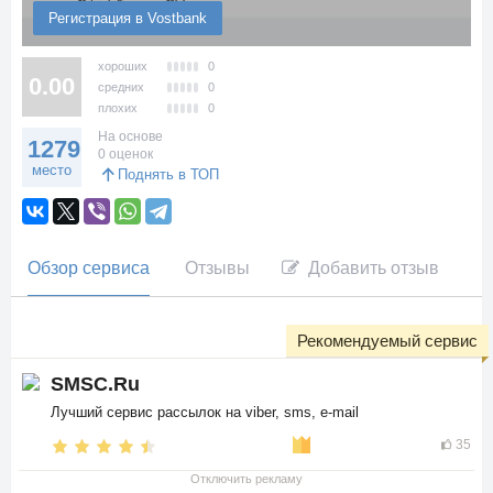
Регистрация в Vostbank
хороших
0
0.00
средних
0
плохих
0
На основе
1279
0 оценок
место
Поднять в ТОП
Обзор сервиса
Отзывы
Добавить отзыв
Рекомендуемый сервис
SMSC.Ru
Лучший сервис рассылок на viber, sms, e-mail
35
Отключить рекламу