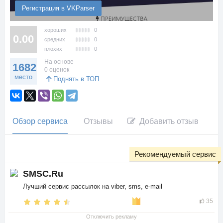
Регистрация в VKParser
хороших
0
0.00
средних
0
плохих
0
На основе
1682
0 оценок
место
Поднять в ТОП
Обзор сервиса
Отзывы
Добавить отзыв
Рекомендуемый сервис
SMSC.Ru
Лучший сервис рассылок на viber, sms, e-mail
35
Отключить рекламу