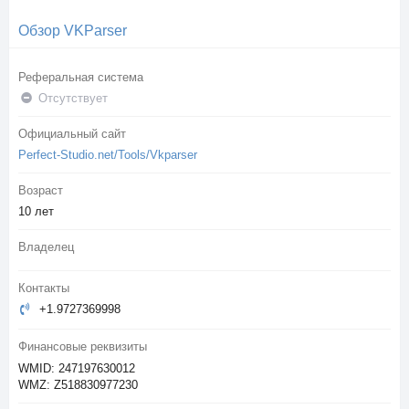
Обзор VKParser
Реферальная система
Отсутствует
Официальный сайт
Perfect-Studio.net/Tools/Vkparser
Возраст
10 лет
Владелец
Контакты
+1.9727369998
Финансовые реквизиты
WMID: 247197630012
WMZ: Z518830977230