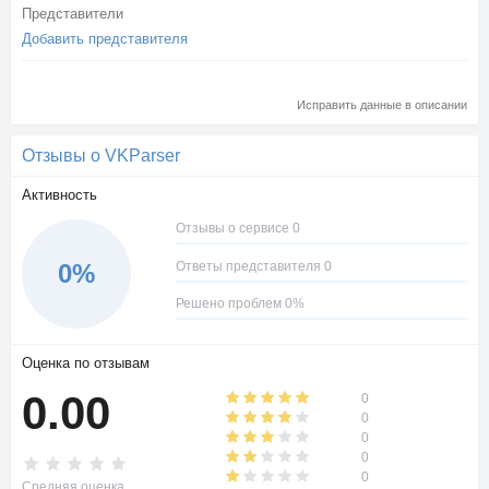
Представители
Добавить представителя
Исправить данные в описании
Отзывы о VKParser
Активность
Отзывы о сервисе 0
Ответы представителя 0
0%
Решено проблем 0%
Оценка по отзывам
0.00
0
0
0
0
0
Средняя оценка