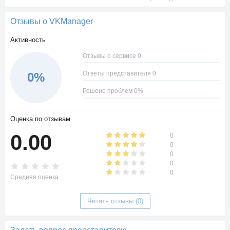
Отзывы о VKManager
Активность
Отзывы о сервисе 0
Ответы представителя 0
0%
Решено проблем 0%
Оценка по отзывам
0.00
0
0
0
0
0
Средняя оценка
Читать отзывы (0)