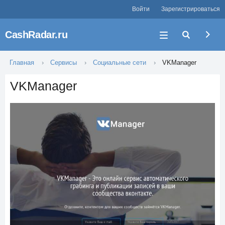
Войти
Зарегистрироваться
CashRadar.ru
Главная
Сервисы
Социальные сети
VKManager
VKManager