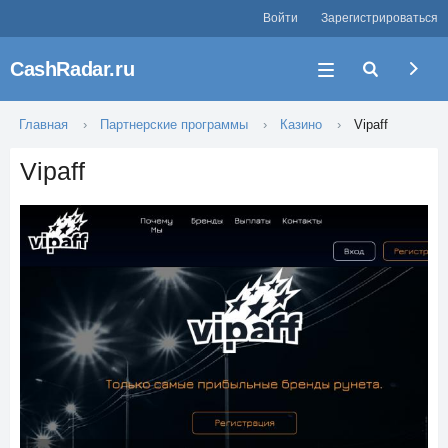
Войти
Зарегистрироваться
CashRadar.ru
Главная
Партнерские программы
Казино
Vipaff
Vipaff