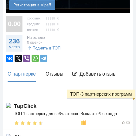
Регистрация в Vipaff
хороших
0
0.00
средних
0
плохих
0
На основе
236
0 оценок
место
Поднять в ТОП
О партнерке
Отзывы
Добавить отзыв
ТОП-3 партнерских программ
TapClick
ТОП 1 партнерка для вебмастеров. Выплаты без холда
35