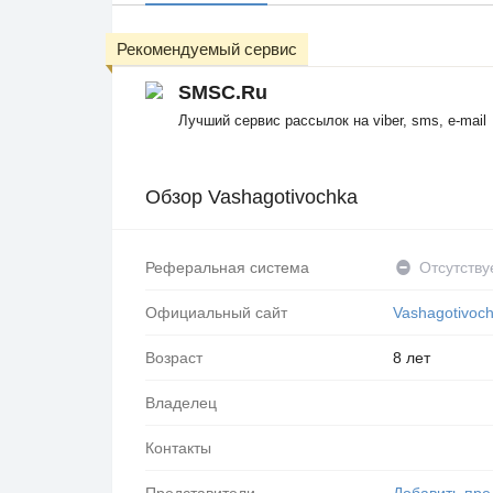
Рекомендуемый сервис
SMSC.Ru
Лучший сервис рассылок на viber, sms, e-mail
Обзор Vashagotivochka
Реферальная система
Отсутству
Официальный сайт
Vashagotivoc
Возраст
8 лет
Владелец
Контакты
Представители
Добавить пре