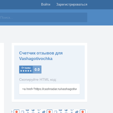
Войти
Зарегистрироваться
айти
Счетчик отзывов для
Vashagotivochka
Скопируйте HTML код: