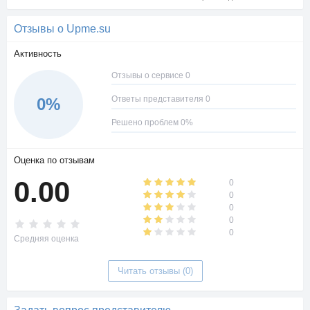
Отзывы о Upme.su
Активность
Отзывы о сервисе 0
Ответы представителя 0
0%
Решено проблем 0%
Оценка по отзывам
0.00
0
0
0
0
0
Средняя оценка
Читать отзывы (0)