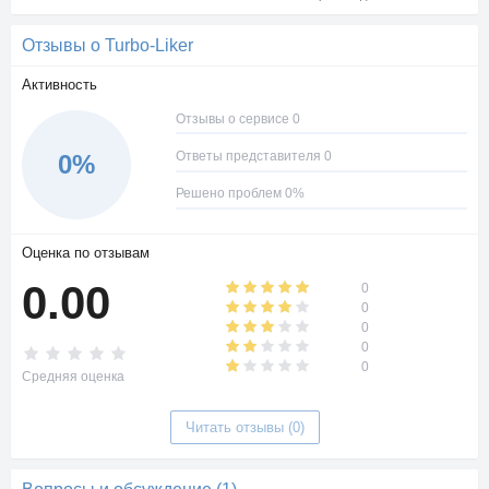
Отзывы о Turbo-Liker
Активность
Отзывы о сервисе 0
Ответы представителя 0
0%
Решено проблем 0%
Оценка по отзывам
0.00
0
0
0
0
0
Средняя оценка
Читать отзывы (0)