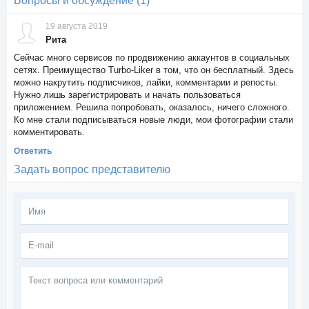
Вопросы и обсуждение (1)
19 августа 2019
Рита
Сейчас много сервисов по продвижению аккаунтов в социальных
сетях. Преимущество Turbo-Liker в том, что он бесплатный. Здесь
можно накрутить подписчиков, лайки, комментарии и репосты.
Нужно лишь зарегистрировать и начать пользоваться
приложением. Решила попробовать, оказалось, ничего сложного.
Ко мне стали подписываться новые люди, мои фотографии стали
комментировать.
Ответить
Задать вопрос представителю
Текст
вопроса
или