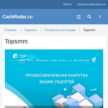
Войти
Зарегистрироваться
CashRadar.ru
Главная
Сервисы
Раскрутка инстаграм
Topsmm
Topsmm