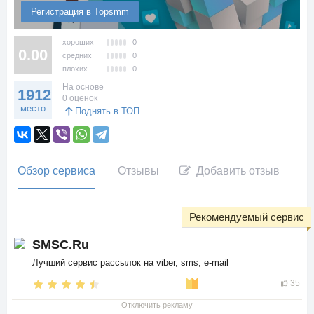
Регистрация в Topsmm
хороших
0
0.00
средних
0
плохих
0
На основе
1912
0 оценок
место
Поднять в ТОП
Обзор сервиса
Отзывы
Добавить отзыв
Рекомендуемый сервис
SMSC.Ru
Лучший сервис рассылок на viber, sms, e-mail
35
Отключить рекламу