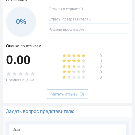
использовать для оплаты услуг на платформе.
Отзывы о сервисе 0
Ответы представителя 0
0%
Решено проблем 0%
Оценка по отзывам
0.00
0
0
0
0
0
Средняя оценка
Читать отзывы (0)
Задать вопрос представителю