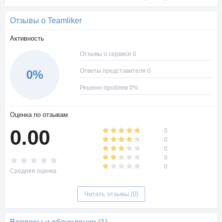
Отзывы о Teamliker
Активность
Отзывы о сервисе 0
Ответы представителя 0
0%
Решено проблем 0%
Оценка по отзывам
0.00
0
0
0
0
0
Средняя оценка
Читать отзывы (0)