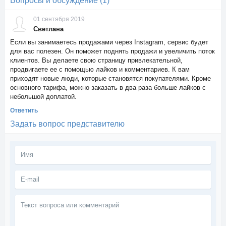
Вопросы и обсуждение (1)
01 сентября 2019
Светлана
Если вы занимаетесь продажами через Instagram, сервис будет
для вас полезен. Он поможет поднять продажи и увеличить поток
клиентов. Вы делаете свою страницу привлекательной,
продвигаете ее с помощью лайков и комментариев. К вам
приходят новые люди, которые становятся покупателями. Кроме
основного тарифа, можно заказать в два раза больше лайков с
небольшой доплатой.
Ответить
Задать вопрос представителю
Текст
вопроса
или