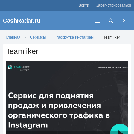
Войти
Зарегистрироваться
CashRadar.ru
Главная
Сервисы
Раскрутка инстаграм
Teamliker
Teamliker