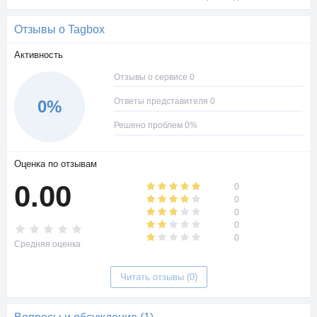
Отзывы о Tagbox
Активность
Отзывы о сервисе 0
Ответы представителя 0
0%
Решено проблем 0%
Оценка по отзывам
0.00
0
0
0
0
0
Средняя оценка
Читать отзывы (0)