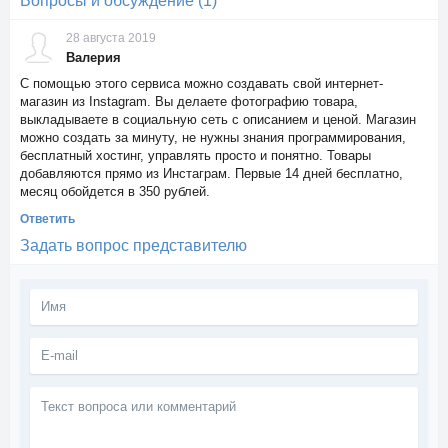
Вопросы и обсуждение (1)
28 августа 2019
Валерия
С помощью этого сервиса можно создавать свой интернет-
магазин из Instagram. Вы делаете фотографию товара,
выкладываете в социальную сеть с описанием и ценой. Магазин
можно создать за минуту, не нужны знания программирования,
бесплатный хостинг, управлять просто и понятно. Товары
добавляются прямо из Инстаграм. Первые 14 дней бесплатно,
месяц обойдется в 350 рублей.
Ответить
Задать вопрос представителю
Текст
вопроса
или