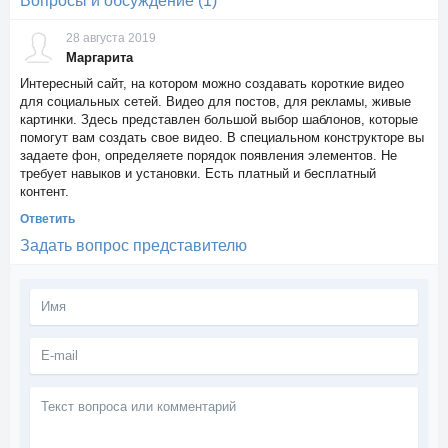
Вопросы и обсуждение (1)
28 августа 2019
Маргарита
Интересный сайт, на котором можно создавать короткие видео
для социальных сетей. Видео для постов, для рекламы, живые
картинки. Здесь представлен большой выбор шаблонов, которые
помогут вам создать свое видео. В специальном конструкторе вы
задаете фон, определяете порядок появления элементов. Не
требует навыков и установки. Есть платный и бесплатный
контент.
Ответить
Задать вопрос представителю
Текст
вопроса
или