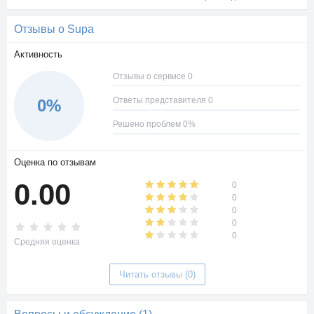
Отзывы о Supa
Активность
Отзывы о сервисе 0
Ответы представителя 0
0%
Решено проблем 0%
Оценка по отзывам
0.00
0
0
0
0
0
Средняя оценка
Читать отзывы (0)