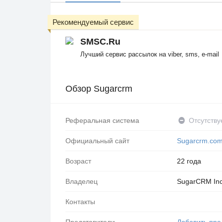
Рекомендуемый сервис
SMSC.Ru
Лучший сервис рассылок на viber, sms, e-mail
Обзор Sugarcrm
Реферальная система
Отсутству
Официальный сайт
Sugarcrm.co
Возраст
22 года
Владелец
SugarCRM Inc
Контакты
Представители
Добавить пре