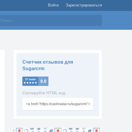
Войти
Зарегистрироваться
айти
Счетчик отзывов для
Sugarcrm
Скопируйте HTML код: