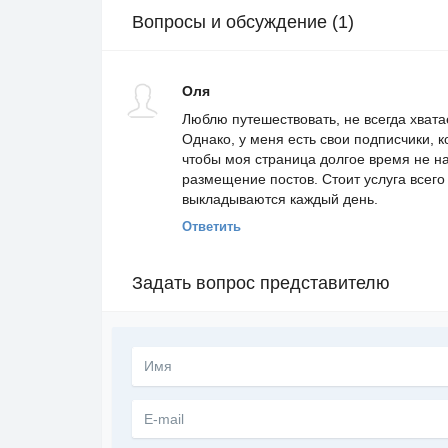
Вопросы и обсуждение (1)
Оля
Люблю путешествовать, не всегда хвата
Однако, у меня есть свои подписчики, 
чтобы моя страница долгое время не на
размещение постов. Стоит услуга всего
выкладываются каждый день.
Ответить
Задать вопрос представителю