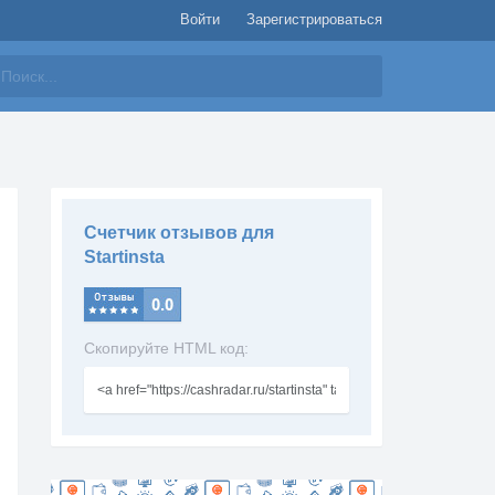
Войти
Зарегистрироваться
айти
Счетчик отзывов для
Startinsta
Скопируйте HTML код: