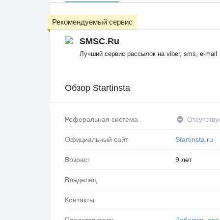
Рекомендуемый сервис
SMSC.Ru
Лучший сервис рассылок на viber, sms, e-mail
Обзор Startinsta
Реферальная система
Отсутству
Официальный сайт
Startinsta.ru
Возраст
9 лет
Владелец
Контакты
Представители
Добавить пре