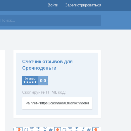
Войти
Зарегистрироваться
айти
Счетчик отзывов для
Срочноденьги
Скопируйте HTML код: