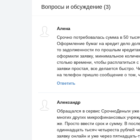
Вопросы и обсуждение (3)
Алена
Срочно потребовалась сумма в 50 тысяч
Оформление бумаг на кредит дело долгое
то задолженности по прошлым кредитам
оформили заявку, минимальное количес
столько времени, чтобы расплатиться с
заявки простая, все делается быстро. Ч
на телефон пришло сообщение о том, чт
Ответить
Александр
Обращался в сервис СрочноДеньги уже 
многих других микрофинансовых учрежд
же. Просто ввести срок и сумму. В посл
одиннадцать тысяч четыреста рублей ч
заявку онлайн и уже через пятнадцать-т