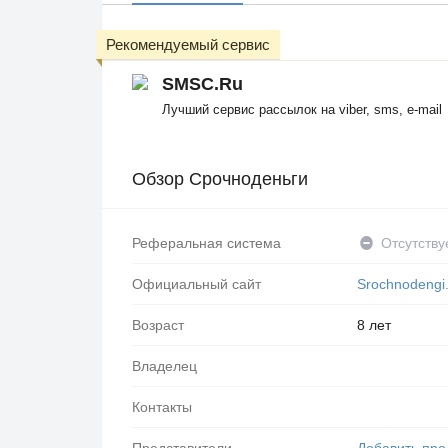
Рекомендуемый сервис
SMSC.Ru
Лучший сервис рассылок на viber, sms, e-mail
Обзор Срочноденьги
Реферальная система
Отсутству
Официальный сайт
Srochnodengi.
Возраст
8 лет
Владелец
Контакты
Представители
Добавить пре