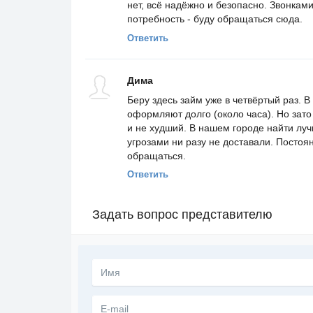
нет, всё надёжно и безопасно. Звонкам
потребность - буду обращаться сюда.
Ответить
Дима
Беру здесь займ уже в четвёртый раз. В
оформляют долго (около часа). Но зато
и не худший. В нашем городе найти луч
угрозами ни разу не доставали. Посто
обращаться.
Ответить
Задать вопрос представителю