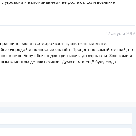
и с угрозами и напоминаниями не достают. Если возникнет
12 августа 2019
 принципе, меня всё устраивает. Единственный минус -
 без очередей и полностью онлайн. Процент не самый лучший, но
ше не смог. Беру обычно две-три тысячи до зарплаты. Звонками и
янным клиентам делают скидки. Думаю, что ещё буду сюда