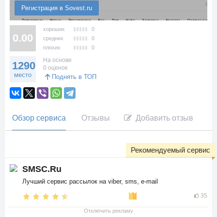
Регистрация в Sovest.ru
хороших
0
0.00
средних
0
плохих
0
На основе
1290
0 оценок
место
Поднять в ТОП
Обзор сервиса
Отзывы
Добавить отзыв
Рекомендуемый сервис
SMSC.Ru
Лучший сервис рассылок на viber, sms, e-mail
35
Отключить рекламу