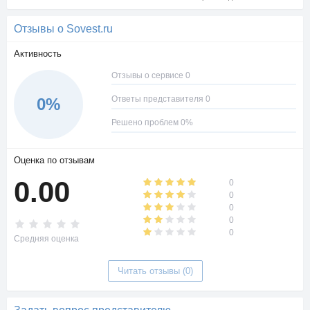
Отзывы о Sovest.ru
Активность
Отзывы о сервисе 0
Ответы представителя 0
0%
Решено проблем 0%
Оценка по отзывам
0.00
0
0
0
0
0
Средняя оценка
Читать отзывы (0)