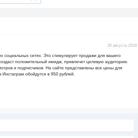
28 августа 2019
гих социальных сетях. Это стимулирует продажи для вашего
 создаст положительный имидж, привлечет целевую аудиторию.
мотров и подписчиков. На сайте представлены все цены для
 Инстаграм обойдутся в 950 рублей.