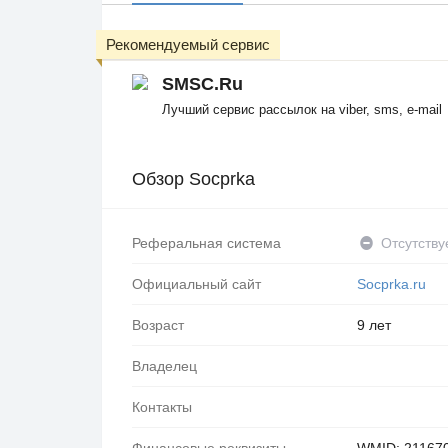
Рекомендуемый сервис
SMSC.Ru
Лучший сервис рассылок на viber, sms, e-mail
Обзор Socprka
Реферальная система
Отсутству
Официальный сайт
Socprka.ru
Возраст
9 лет
Владелец
Контакты
Финансовые реквизиты
WMID: 21167