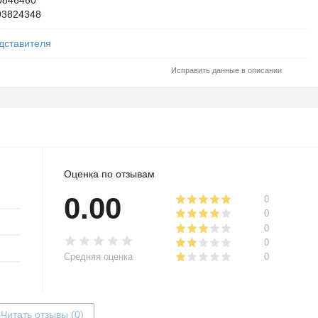
93824348
дставителя
Исправить данные в описании
Оценка по отзывам
0.00
0
0
0
0
Средняя оценка
0
Читать отзывы (0)