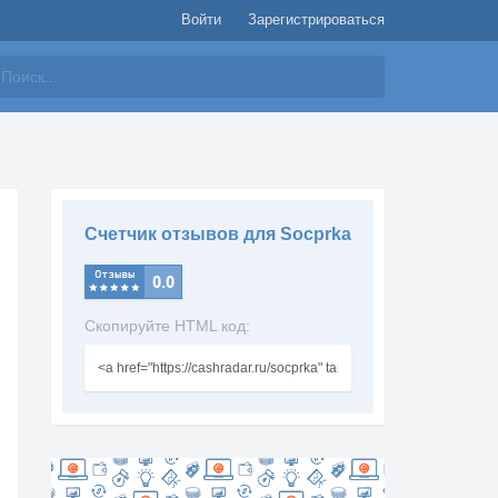
Войти
Зарегистрироваться
айти
Счетчик отзывов для Socprka
Скопируйте HTML код: