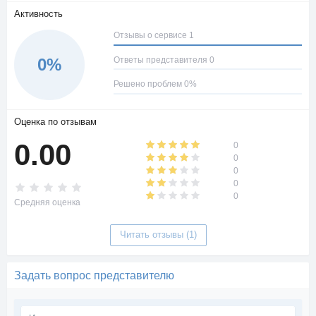
Активность
Отзывы о сервисе 1
Ответы представителя 0
0%
Решено проблем 0%
Оценка по отзывам
0.00
0
0
0
0
0
Средняя оценка
Читать отзывы (1)
Задать вопрос представителю