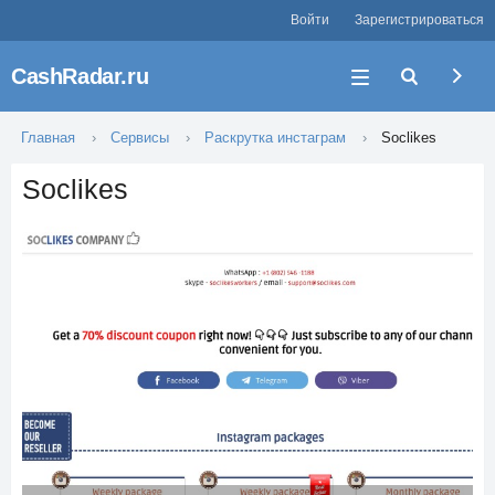
Войти
Зарегистрироваться
CashRadar.ru
Главная
Сервисы
Раскрутка инстаграм
Soclikes
Soclikes