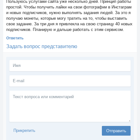
Пользуюсь услугами сайта уже несколько дней. Принцип работы
простой. Чтобы получить лайки на свои фотографии в Инстаграм
и новых подписчиков, нужно выполнять задания людей. За это я
получаю монеты, которые могу тратить на то, чтобы выставить
свое задание. За три дня я привлекла на свою страницу 40 новых
подписчиков. Планирую и дальше работать с этим сервисом.
Ответить
Задать вопрос представителю
Текст
вопроса
или
комментарий
Прикрепить
Отправить