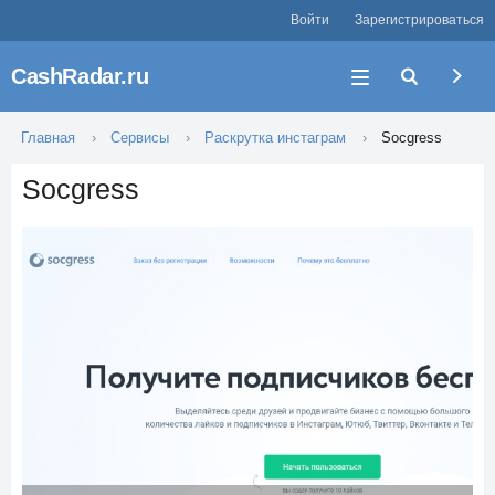
Войти
Зарегистрироваться
CashRadar.ru
Главная
Сервисы
Раскрутка инстаграм
Socgress
Socgress