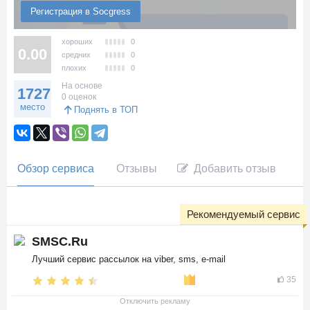
Регистрация в Socgress
хороших
0
0.00
средних
0
плохих
0
На основе
1727
0 оценок
место
Поднять в ТОП
Обзор сервиса
Отзывы
Добавить отзыв
Рекомендуемый сервис
SMSC.Ru
Лучший сервис рассылок на viber, sms, e-mail
35
Отключить рекламу