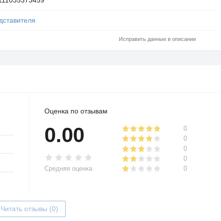
дставителя
Исправить данные в описании
Оценка по отзывам
0.00
0
0
0
0
Средняя оценка
0
Читать отзывы (0)