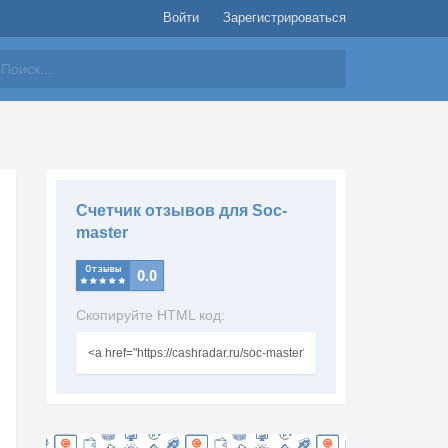
Войти
Зарегистрироваться
айти
Счетчик отзывов для Soc-
master
Скопируйте HTML код: