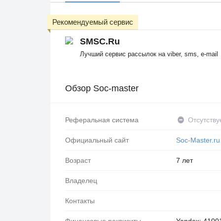
Рекомендуемый сервис
SMSC.Ru
Лучший сервис рассылок на viber, sms, e-mail
Обзор Soc-master
Реферальная система
Отсутству
Официальный сайт
Soc-Master.ru
Возраст
7 лет
Владелец
Контакты
Финансовые реквизиты
Yandex: 4100