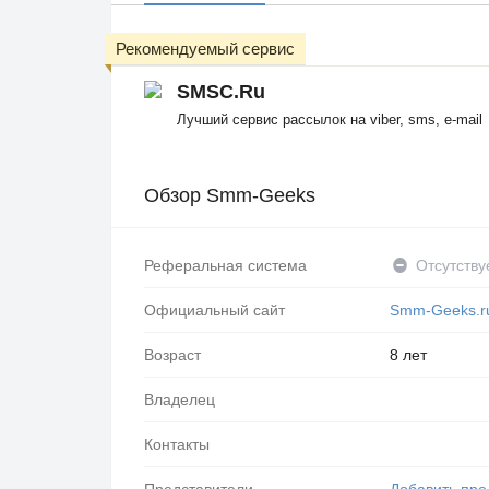
Рекомендуемый сервис
SMSC.Ru
Лучший сервис рассылок на viber, sms, e-mail
Обзор Smm-Geeks
Реферальная система
Отсутству
Официальный сайт
Smm-Geeks.r
Возраст
8 лет
Владелец
Контакты
Представители
Добавить пре