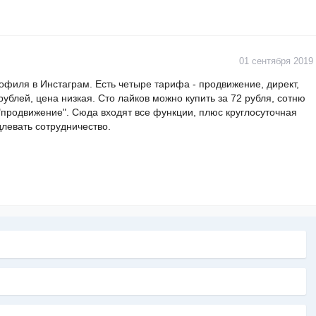
01 сентября 2019
рофиля в Инстаграм. Есть четыре тарифа - продвижение, директ,
 рублей, цена низкая. Сто лайков можно купить за 72 рубля, сотню
"продвижение". Сюда входят все функции, плюс круглосуточная
левать сотрудничество.