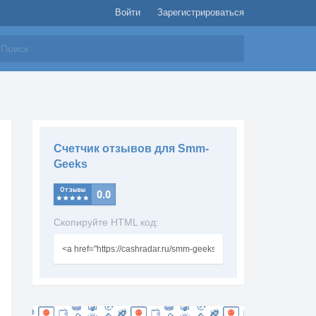
Войти
Зарегистрироваться
айти
Счетчик отзывов для Smm-
Geeks
Скопируйте HTML код: