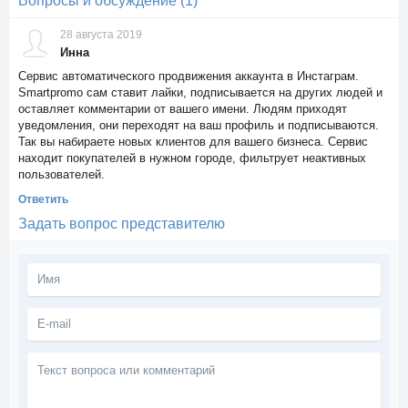
Вопросы и обсуждение (1)
28 августа 2019
Инна
Сервис автоматического продвижения аккаунта в Инстаграм.
Smartpromo сам ставит лайки, подписывается на других людей и
оставляет комментарии от вашего имени. Людям приходят
уведомления, они переходят на ваш профиль и подписываются.
Так вы набираете новых клиентов для вашего бизнеса. Сервис
находит покупателей в нужном городе, фильтрует неактивных
пользователей.
Ответить
Задать вопрос представителю
Текст
вопроса
или