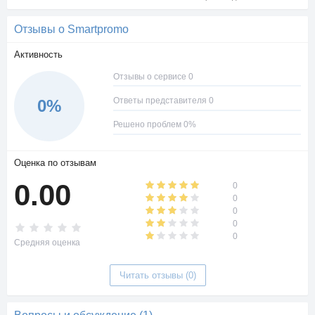
Отзывы о Smartpromo
Активность
Отзывы о сервисе 0
Ответы представителя 0
0%
Решено проблем 0%
Оценка по отзывам
0.00
0
0
0
0
0
Средняя оценка
Читать отзывы (0)