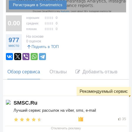
Регистрация в Smartmetrics
хороших
0
0.00
средних
0
плохих
0
На основе
977
0 оценок
место
Поднять в ТОП
Обзор сервиса
Отзывы
Добавить отзыв
Рекомендуемый сервис
SMSC.Ru
Лучший сервис рассылок на viber, sms, e-mail
35
Отключить рекламу