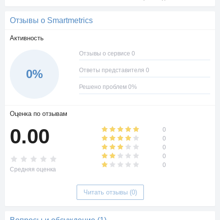
Отзывы о Smartmetrics
Активность
Отзывы о сервисе 0
Ответы представителя 0
0%
Решено проблем 0%
Оценка по отзывам
0.00
0
0
0
0
0
Средняя оценка
Читать отзывы (0)