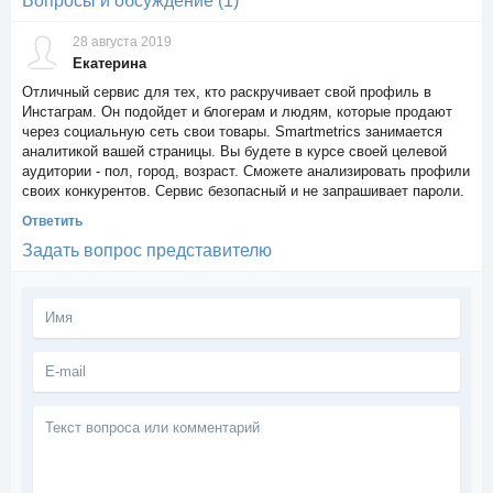
Вопросы и обсуждение (1)
28 августа 2019
Екатерина
Отличный сервис для тех, кто раскручивает свой профиль в
Инстаграм. Он подойдет и блогерам и людям, которые продают
через социальную сеть свои товары. Smartmetrics занимается
аналитикой вашей страницы. Вы будете в курсе своей целевой
аудитории - пол, город, возраст. Сможете анализировать профили
своих конкурентов. Сервис безопасный и не запрашивает пароли.
Ответить
Задать вопрос представителю
Текст
вопроса
или
комментарий