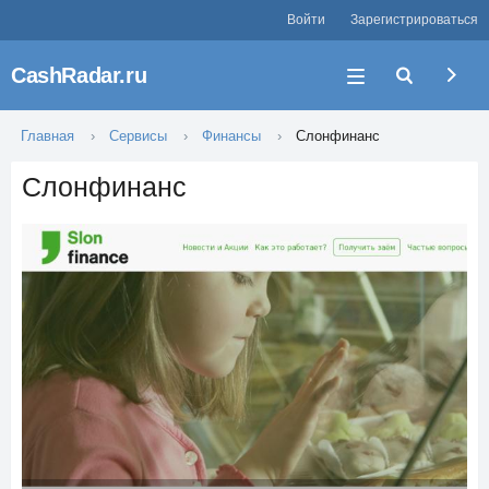
Войти
Зарегистрироваться
CashRadar.ru
Главная
Сервисы
Финансы
Слонфинанс
Слонфинанс