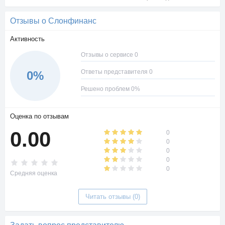
Отзывы о Слонфинанс
Активность
Отзывы о сервисе 0
Ответы представителя 0
0%
Решено проблем 0%
Оценка по отзывам
0.00
0
0
0
0
0
Средняя оценка
Читать отзывы (0)