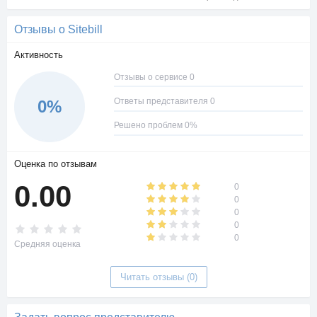
Отзывы о Sitebill
Активность
Отзывы о сервисе 0
Ответы представителя 0
0%
Решено проблем 0%
Оценка по отзывам
0.00
0
0
0
0
0
Средняя оценка
Читать отзывы (0)