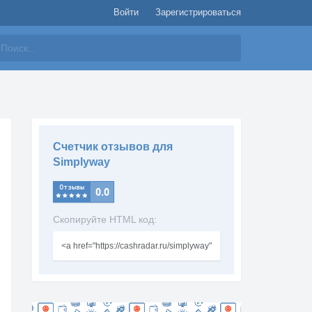
Войти
Зарегистрироваться
айти
Счетчик отзывов для
Simplyway
Скопируйте HTML код: