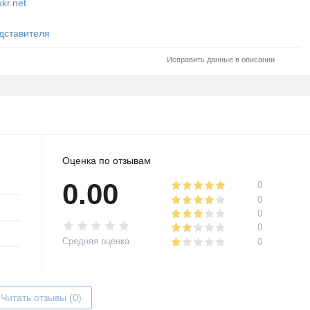
kr.net
дставителя
Исправить данные в описании
Оценка по отзывам
0.00
0
0
0
0
Средняя оценка
0
Читать отзывы (0)