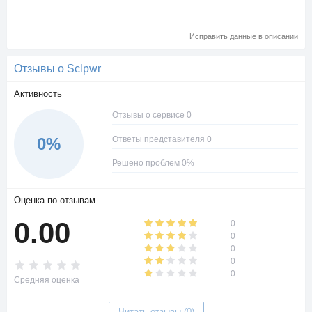
Исправить данные в описании
Отзывы о Sclpwr
Активность
Отзывы о сервисе 0
Ответы представителя 0
0%
Решено проблем 0%
Оценка по отзывам
0.00
0
0
0
0
0
Средняя оценка
Читать отзывы (0)