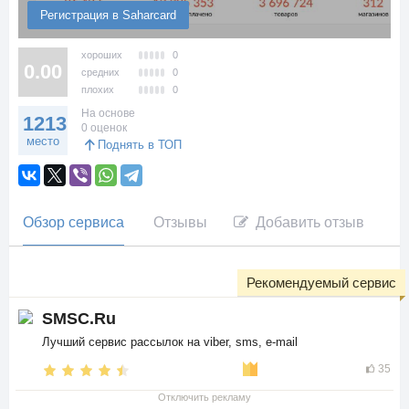
Регистрация в Saharcard
хороших
0
0.00
средних
0
плохих
0
На основе
1213
0 оценок
место
Поднять в ТОП
Обзор сервиса
Отзывы
Добавить отзыв
Рекомендуемый сервис
SMSC.Ru
Лучший сервис рассылок на viber, sms, e-mail
35
Отключить рекламу