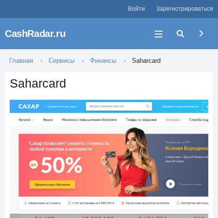
Войти
Зарегистрироваться
CashRadar.ru
Главная
Сервисы
Финансы
Saharcard
Saharcard