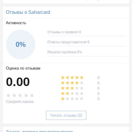
Отзывы о Saharcard
Активность
Отзывы о сервисе 0
Ответы представителя 0
0%
Решено проблем 0%
Оценка по отзывам
0.00
0
0
0
0
0
Средняя оценка
Читать отзывы (0)