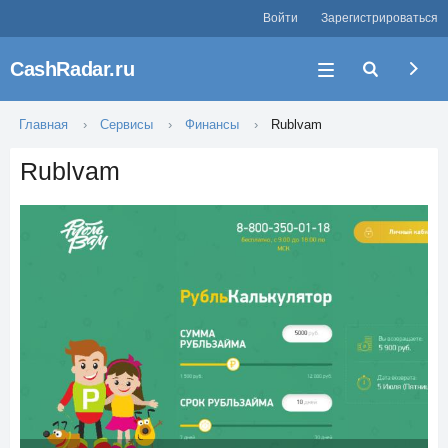
Войти
Зарегистрироваться
CashRadar.ru
Главная
Сервисы
Финансы
Rublvam
Rublvam