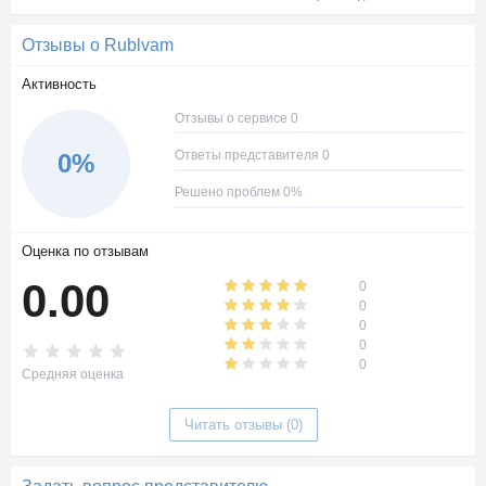
Отзывы о Rublvam
Активность
Отзывы о сервисе 0
Ответы представителя 0
0%
Решено проблем 0%
Оценка по отзывам
0.00
0
0
0
0
0
Средняя оценка
Читать отзывы (0)