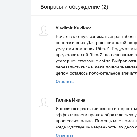
Вопросы и обсуждение (2)
Vladimir Kuvikov
Начал вплотную заниматься рентабельн
поползли вниз. Для решения такой неп
услугами компании Ritm-Z. Подумав м
представителей Ritm-Z, но основными 
усовершенствование сайта.Выбрав опт
перезапустились и дела пошли значите
целом осталось положительное впечатл
Ответить
Галина Инина
Я новичок в развитии своего интернет-
эффективности продаж обратилась за ус
профессионально. Помощь мне помогла,
когда чувствуешь уверенность, то дело 
Ответить