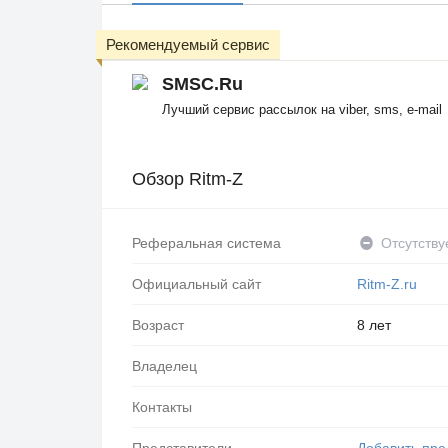
Рекомендуемый сервис
SMSC.Ru
Лучший сервис рассылок на viber, sms, e-mail
Обзор Ritm-Z
Реферальная система
Отсутству
Официальный сайт
Ritm-Z.ru
Возраст
8 лет
Владелец
Контакты
Представители
Добавить пре