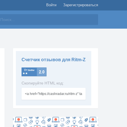
Войти
Зарегистрироваться
айти
Счетчик отзывов для Ritm-Z
Скопируйте HTML код: