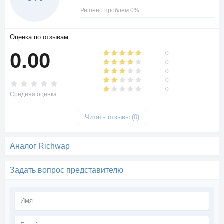
Решено проблем 0%
Оценка по отзывам
0.00
0
0
0
0
0
Средняя оценка
Читать отзывы (0)
Аналог Richwap
Задать вопрос представителю