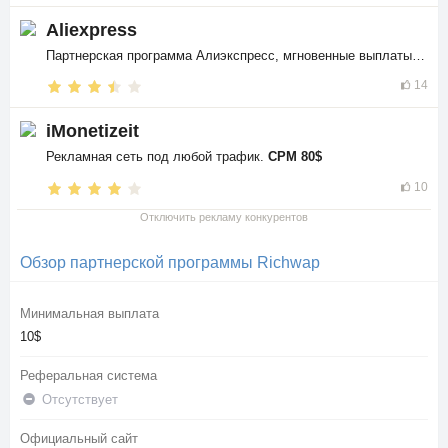
Aliexpress
Партнерская программа Алиэкспресс, мгновенные выплаты в
$$
14
iMonetizeit
Рекламная сеть под любой трафик.
CPM 80$
10
Отключить рекламу конкурентов
Обзор партнерской программы Richwap
Минимальная выплата
10$
Реферальная система
Отсутствует
Официальный сайт