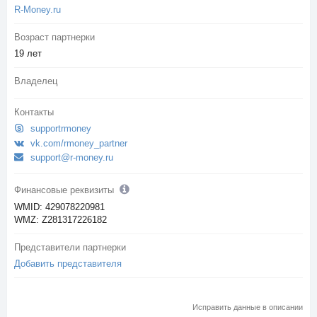
R-Money.ru
Возраст партнерки
19 лет
Владелец
Контакты
supportrmoney
vk.com/rmoney_partner
support@r-money.ru
Финансовые реквизиты
WMID: 429078220981
WMZ: Z281317226182
Представители партнерки
Добавить представителя
Исправить данные в описании