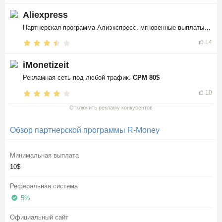
Aliexpress
Партнерская программа Алиэкспресс, мгновенные выплаты в
$$
14
iMonetizeit
Рекламная сеть под любой трафик.
CPM 80$
10
Отключить рекламу конкурентов
Обзор партнерской программы R-Money
Минимальная выплата
10$
Реферальная система
5%
Официальный сайт