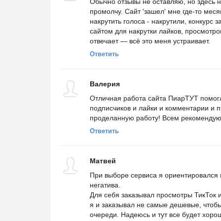
Обычно отзывы не оставляю, но здесь н
промолчу. Сайт 'зашел' мне где-то меся
накрутить голоса - накрутили, конкурс 
сайтом для накрутки лайков, просмотро
отвечает — всё это меня устраивает.
Ответить
Валерия
Отличная работа сайта ПиарТУТ помогла
подписчиков и лайки и комментарии и 
проделанную работу! Всем рекомендую
Ответить
Матвей
При выборе сервиса я ориентировался 
негатива.
Для себя заказывал просмотры ТикТок и
я и заказывал не самые дешевые, чтоб
очереди. Надеюсь и тут все будет хоро