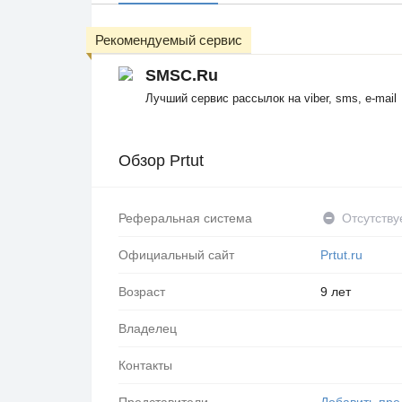
Рекомендуемый сервис
SMSC.Ru
Лучший сервис рассылок на viber, sms, e-mail
Обзор Prtut
Реферальная система
Отсутству
Официальный сайт
Prtut.ru
Возраст
9 лет
Владелец
Контакты
Представители
Добавить пре