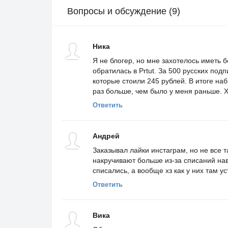
Вопросы и обсуждение (9)
Ника
Я не блогер, но мне захотелось иметь 
обратилась в Prtut. За 500 русских под
которые стоили 245 рублей. В итоге на
раз больше, чем было у меня раньше. 
Ответить
Андрей
Заказывал лайки инстаграм, но не все т
накручивают больше из-за списаний наве
списались, а вообще хз как у них там у
Ответить
Вика