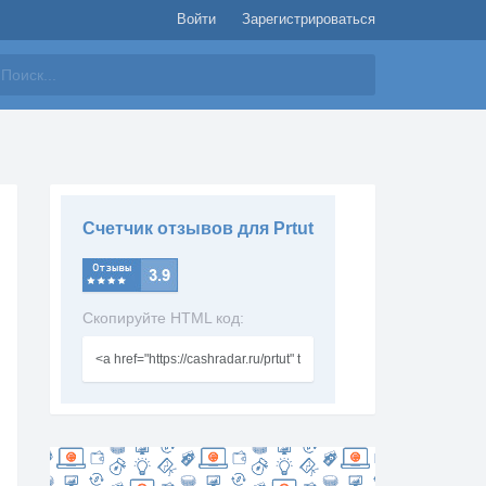
Войти
Зарегистрироваться
айти
Счетчик отзывов для Prtut
Скопируйте HTML код: