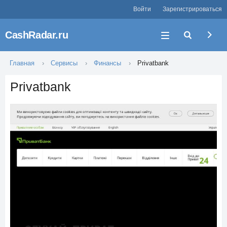
Войти
Зарегистрироваться
CashRadar.ru
Главная
Сервисы
Финансы
Privatbank
Privatbank