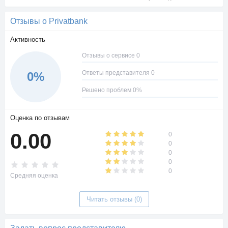
Отзывы о Privatbank
Активность
Отзывы о сервисе 0
Ответы представителя 0
0%
Решено проблем 0%
Оценка по отзывам
0.00
0
0
0
0
0
Средняя оценка
Читать отзывы (0)