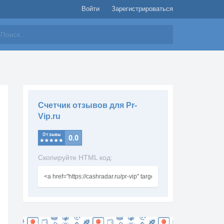
Войти
Зарегистрироваться
айти
Счетчик отзывов для Pr-
Vip.ru
Скопируйте HTML код: