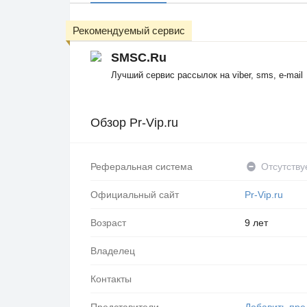
Рекомендуемый сервис
SMSC.Ru
Лучший сервис рассылок на viber, sms, e-mail
Обзор Pr-Vip.ru
Реферальная система
Отсутству
Официальный сайт
Pr-Vip.ru
Возраст
9 лет
Владелец
Контакты
Представители
Добавить пре