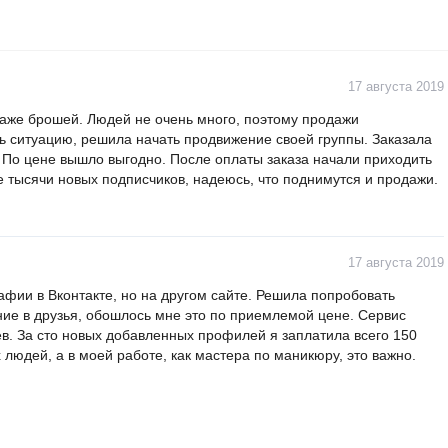
17 августа 2019
даже брошей. Людей не очень много, поэтому продажи
ь ситуацию, решила начать продвижение своей группы. Заказала
. По цене вышло выгодно. После оплаты заказа начали приходить
 тысячи новых подписчиков, надеюсь, что поднимутся и продажи.
17 августа 2019
фии в Вконтакте, но на другом сайте. Решила попробовать
ние в друзья, обошлось мне это по приемлемой цене. Сервис
ев. За сто новых добавленных профилей я заплатила всего 150
 людей, а в моей работе, как мастера по маникюру, это важно.