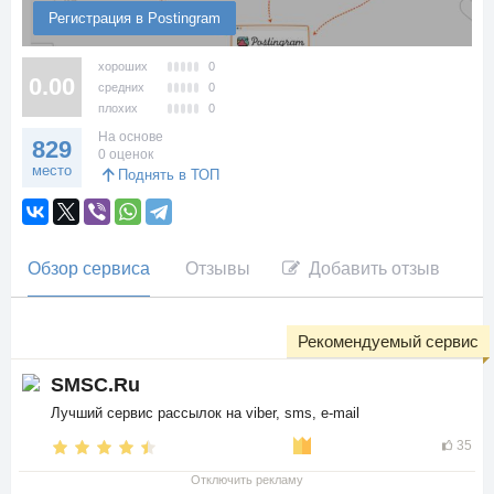
Регистрация в Postingram
хороших
0
0.00
средних
0
плохих
0
На основе
829
0 оценок
место
Поднять в ТОП
Обзор сервиса
Отзывы
Добавить отзыв
Рекомендуемый сервис
SMSC.Ru
Лучший сервис рассылок на viber, sms, e-mail
35
Отключить рекламу