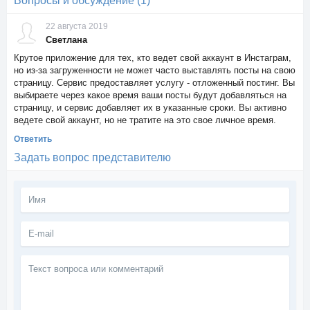
Вопросы и обсуждение (1)
22 августа 2019
Светлана
Крутое приложение для тех, кто ведет свой аккаунт в Инстаграм,
но из-за загруженности не может часто выставлять посты на свою
страницу. Сервис предоставляет услугу - отложенный постинг. Вы
выбираете через какое время ваши посты будут добавляться на
страницу, и сервис добавляет их в указанные сроки. Вы активно
ведете свой аккаунт, но не тратите на это свое личное время.
Ответить
Задать вопрос представителю
Текст
вопроса
или
комментарий