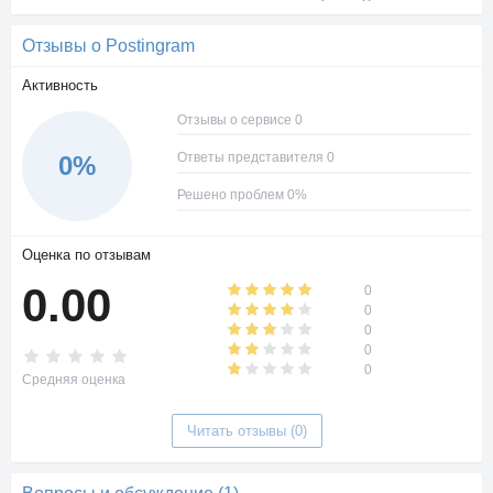
Отзывы о Postingram
Активность
Отзывы о сервисе 0
Ответы представителя 0
0%
Решено проблем 0%
Оценка по отзывам
0.00
0
0
0
0
0
Средняя оценка
Читать отзывы (0)