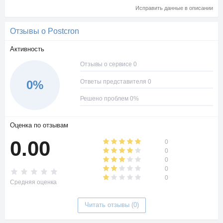
Исправить данные в описании
Отзывы о Postcron
Активность
Отзывы о сервисе 0
Ответы представителя 0
0%
Решено проблем 0%
Оценка по отзывам
0.00
0
0
0
0
0
Средняя оценка
Читать отзывы (0)