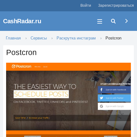
Войти
Зарегистрироваться
CashRadar.ru
Главная
Сервисы
Раскрутка инстаграм
Postcron
Postcron