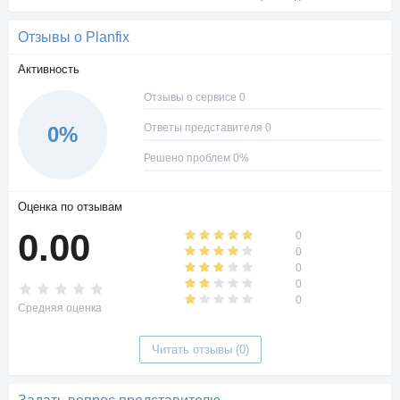
Отзывы о Planfix
Активность
Отзывы о сервисе 0
Ответы представителя 0
0%
Решено проблем 0%
Оценка по отзывам
0.00
0
0
0
0
0
Средняя оценка
Читать отзывы (0)