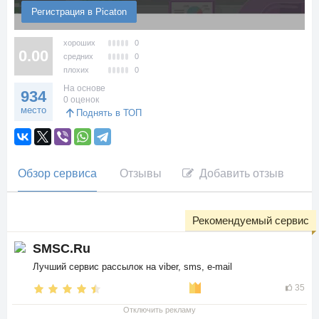
Регистрация в Picaton
хороших
0
0.00
средних
0
плохих
0
На основе
934
0 оценок
место
Поднять в ТОП
Обзор сервиса
Отзывы
Добавить отзыв
Рекомендуемый сервис
SMSC.Ru
Лучший сервис рассылок на viber, sms, e-mail
35
Отключить рекламу