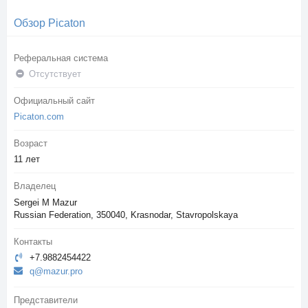
Обзор Picaton
Реферальная система
Отсутствует
Официальный сайт
Picaton.com
Возраст
11 лет
Владелец
Sergei M Mazur
Russian Federation, 350040, Krasnodar, Stavropolskaya
Контакты
+7.9882454422
q@mazur.pro
Представители