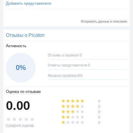
Добавить представителя
Исправить данные в описании
Отзывы о Picaton
Активность
Отзывы о сервисе 0
Ответы представителя 0
0%
Решено проблем 0%
Оценка по отзывам
0.00
0
0
0
0
0
Средняя оценка