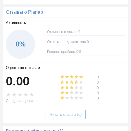
Отзывы о Piarlab
Активность
Отзывы о сервисе 0
Ответы представителя 0
0%
Решено проблем 0%
Оценка по отзывам
0.00
0
0
0
0
0
Средняя оценка
Читать отзывы (0)