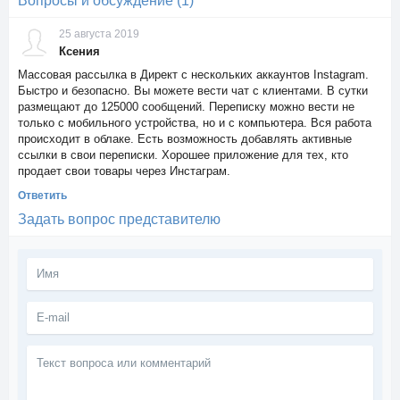
Вопросы и обсуждение (1)
25 августа 2019
Ксения
Массовая рассылка в Директ с нескольких аккаунтов Instagram.
Быстро и безопасно. Вы можете вести чат с клиентами. В сутки
размещают до 125000 сообщений. Переписку можно вести не
только с мобильного устройства, но и с компьютера. Вся работа
происходит в облаке. Есть возможность добавлять активные
ссылки в свои переписки. Хорошее приложение для тех, кто
продает свои товары через Инстаграм.
Ответить
Задать вопрос представителю
Текст
вопроса
или