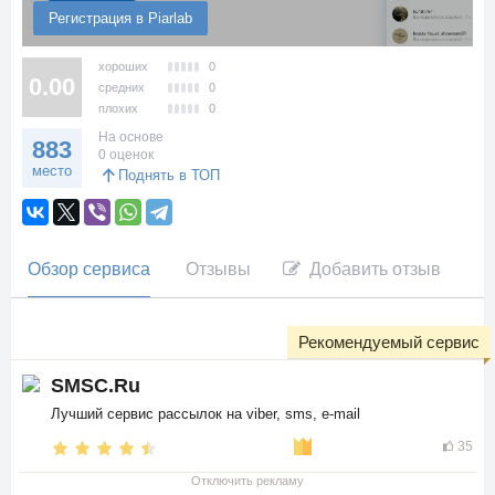
Регистрация в Piarlab
хороших
0
0.00
средних
0
плохих
0
На основе
883
0 оценок
место
Поднять в ТОП
Обзор сервиса
Отзывы
Добавить отзыв
Рекомендуемый сервис
SMSC.Ru
Лучший сервис рассылок на viber, sms, e-mail
35
Отключить рекламу