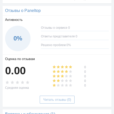
Отзывы о Paneltop
Активность
Отзывы о сервисе 0
Ответы представителя 0
0%
Решено проблем 0%
Оценка по отзывам
0.00
0
0
0
0
0
Средняя оценка
Читать отзывы (0)