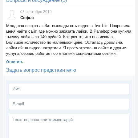
Вопросы и обсуждение (1)
03 сентября 2019
Софья
Младшая сестра любит выкладывать видео в Тик-Ток. Попросила
меня найти сайт, где можно заказать лайки. В Paneltop она купила
тысячу лайков за 140 рублей. Как раз то, что она искала.
Большое количество по маленькой цене. Осталась довольна,
лайки ей на видео накрутили. Я просмотрела на сайте и другие
услуги, сервис работает со многими социальными сетями.
Ответить
Задать вопрос представителю
Текст
вопроса
или
комментарий