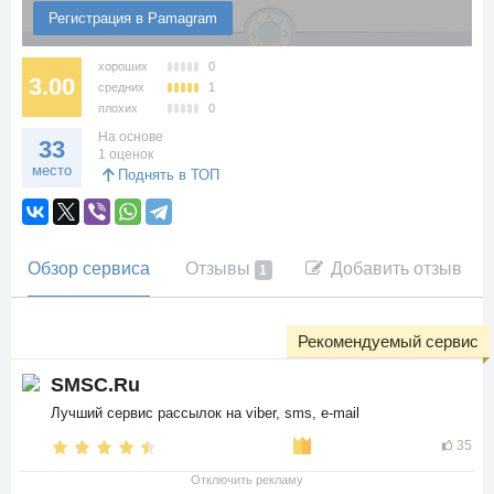
Регистрация в Pamagram
хороших
0
3.00
средних
1
плохих
0
На основе
33
1 оценок
место
Поднять в ТОП
Обзор сервиса
Отзывы
Добавить отзыв
1
Рекомендуемый сервис
SMSC.Ru
Лучший сервис рассылок на viber, sms, e-mail
35
Отключить рекламу