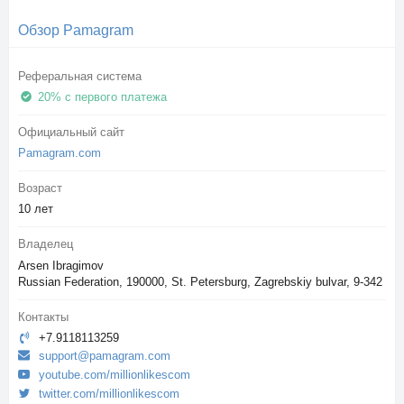
Обзор Pamagram
Реферальная система
20% с первого платежа
Официальный сайт
Pamagram.com
Возраст
10 лет
Владелец
Arsen Ibragimov
Russian Federation, 190000, St. Petersburg, Zagrebskiy bulvar, 9-342
Контакты
+7.9118113259
support@pamagram.com
youtube.com/millionlikescom
twitter.com/millionlikescom