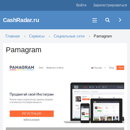
Войти
Зарегистрироваться
CashRadar.ru
Главная
Сервисы
Социальные сети
Pamagram
Pamagram