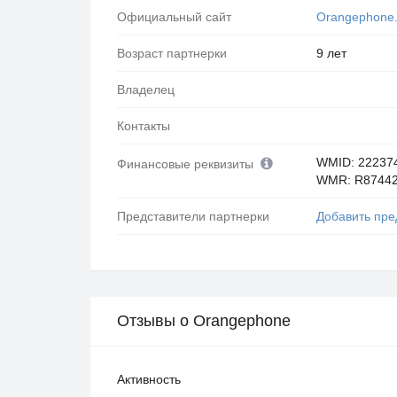
Официальный сайт
Orangephone
Возраст партнерки
9 лет
Владелец
Контакты
WMID: 22237
Финансовые реквизиты
WMR: R8744
Представители партнерки
Добавить пре
Отзывы о Orangephone
Активность