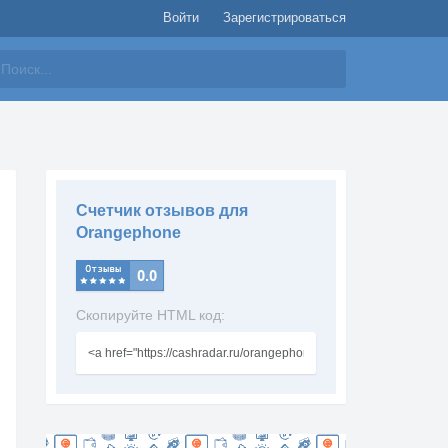
Войти
Зарегистрироваться
айти
Счетчик отзывов для
Orangephone
Скопируйте HTML код: