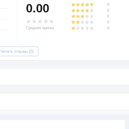
0.00
0
0
0
0
Средняя оценка
0
Читать отзывы (0)