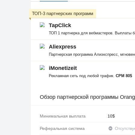
ТОП-3 партнерских программ
TapClick
ТОП 1 партнерка для вебмастеров. Выплаты б
Aliexpress
Партнерская программа Алиэкспресс, мгнове
iMonetizeit
Рекламная сеть под любой трафик.
CPM 80$
Обзор партнерской программы Oran
Минимальная выплата
10$
Реферальная система
Отсутству