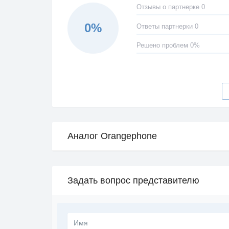
Отзывы о партнерке 0
0%
Ответы партнерки 0
Решено проблем 0%
Аналог Orangephone
Задать вопрос представителю