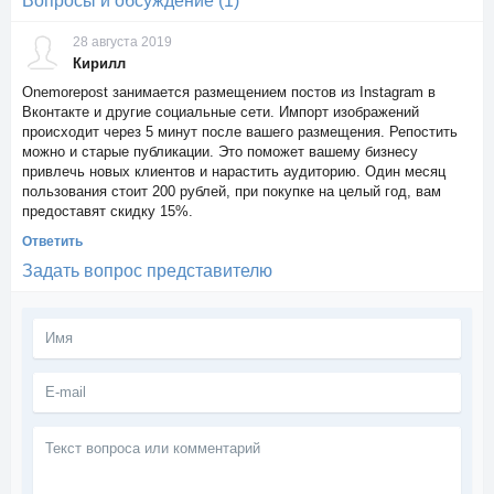
Вопросы и обсуждение (1)
28 августа 2019
Кирилл
Onemorepost занимается размещением постов из Instagram в
Вконтакте и другие социальные сети. Импорт изображений
происходит через 5 минут после вашего размещения. Репостить
можно и старые публикации. Это поможет вашему бизнесу
привлечь новых клиентов и нарастить аудиторию. Один месяц
пользования стоит 200 рублей, при покупке на целый год, вам
предоставят скидку 15%.
Ответить
Задать вопрос представителю
Текст
вопроса
или