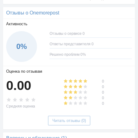
Отзывы о Onemorepost
Активность
Отзывы о сервисе 0
Ответы представителя 0
0%
Решено проблем 0%
Оценка по отзывам
0.00
0
0
0
0
0
Средняя оценка
Читать отзывы (0)