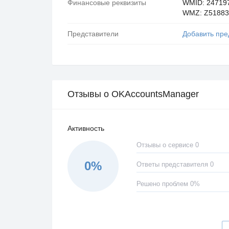
Финансовые реквизиты
WMID: 24719
WMZ: Z51883
Представители
Добавить пре
Отзывы о OKAccountsManager
Активность
Отзывы о сервисе 0
0%
Ответы представителя 0
Решено проблем 0%