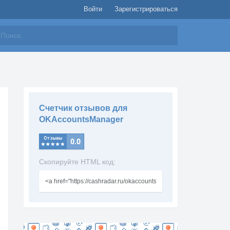
Войти
Зарегистрироваться
айти
Счетчик отзывов для
OKAccountsManager
Скопируйте HTML код: