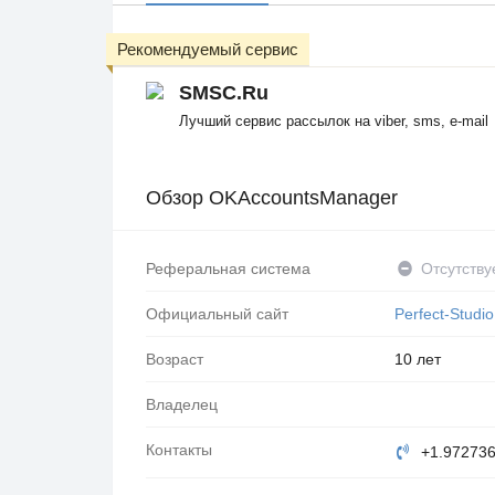
Рекомендуемый сервис
SMSC.Ru
Лучший сервис рассылок на viber, sms, e-mail
Обзор OKAccountsManager
Реферальная система
Отсутству
Официальный сайт
Perfect-Studi
Возраст
10 лет
Владелец
Контакты
+1.97273