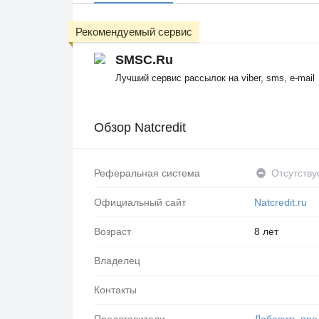
Рекомендуемый сервис
SMSC.Ru
Лучший сервис рассылок на viber, sms, e-mail
Обзор Natcredit
Реферальная система
Отсутству
Официальный сайт
Natcredit.ru
Возраст
8 лет
Владелец
Контакты
Представители
Добавить пре