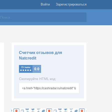
Войти
Зарегистрироваться
айти
Счетчик отзывов для
Natcredit
Скопируйте HTML код: