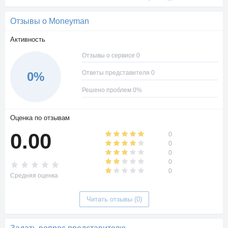
Отзывы о Moneyman
Активность
Отзывы о сервисе 0
Ответы представителя 0
0%
Решено проблем 0%
Оценка по отзывам
0.00
0
0
0
0
0
Средняя оценка
Читать отзывы (0)