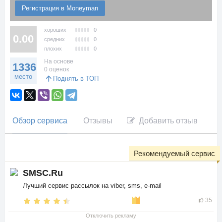
Регистрация в Moneyman
хороших
0
0.00
средних
0
плохих
0
На основе
1336
0 оценок
место
Поднять в ТОП
Обзор сервиса
Отзывы
Добавить отзыв
Рекомендуемый сервис
SMSC.Ru
Лучший сервис рассылок на viber, sms, e-mail
35
Отключить рекламу