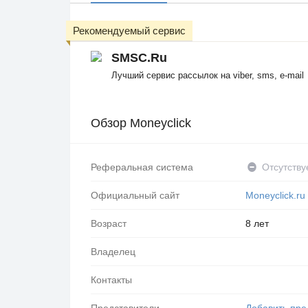
Рекомендуемый сервис
SMSC.Ru
Лучший сервис рассылок на viber, sms, e-mail
Обзор Moneyclick
Реферальная система
Отсутству
Официальный сайт
Moneyclick.ru
Возраст
8 лет
Владелец
Контакты
Представители
Добавить пре