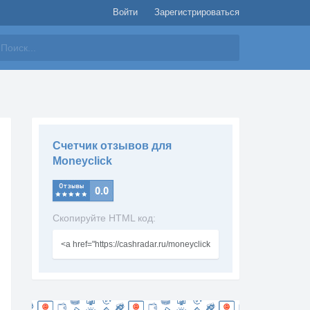
Войти
Зарегистрироваться
айти
Счетчик отзывов для
Moneyclick
Скопируйте HTML код: